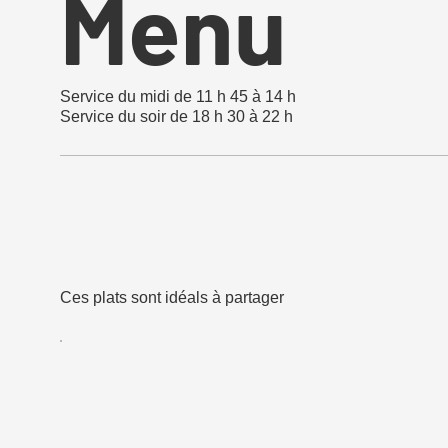
Menu
Service du midi de 11 h 45 à 14 h
Service du soir de 18 h 30 à 22 h
Ces plats sont idéals à partager