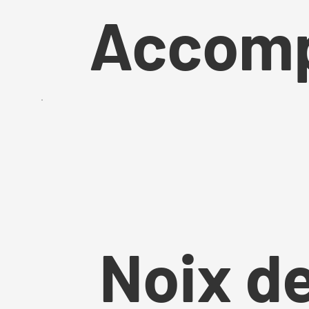
Accom
Noix d