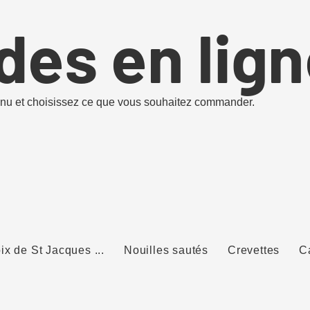
es en lign
nu et choisissez ce que vous souhaitez commander.
ix de St Jacques ...
Nouilles sautés
Crevettes
C