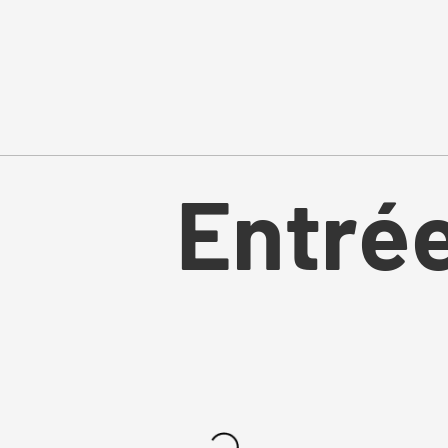
Entré