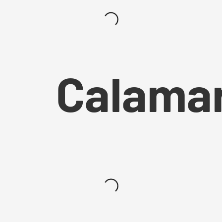
Calama