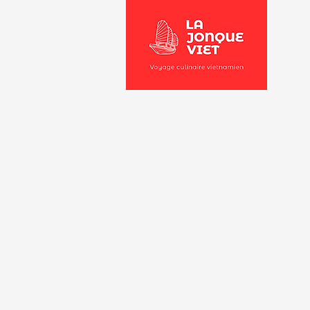
Accuei