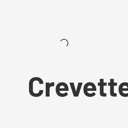
Crevett